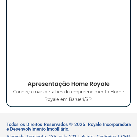
Apresentação Home Royale
Conheça mais detalhes do empreendimento Home
Royale em Barueri/SP.
Todos os Direitos Reservados © 2025. Royale Incorporadora
e Desenvolvimento Imobiliário.
Alameda Terracota, 185, sala 221 | Bairro: Cerâmica | CEP: